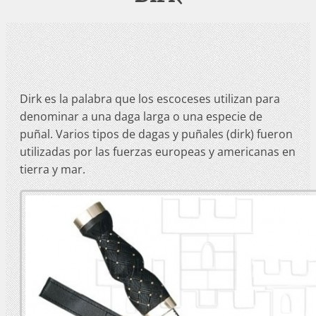
Dirk es la palabra que los escoceses utilizan para
denominar a una daga larga o una especie de
puñal. Varios tipos de dagas y puñales (dirk) fueron
utilizadas por las fuerzas europeas y americanas en
tierra y mar.