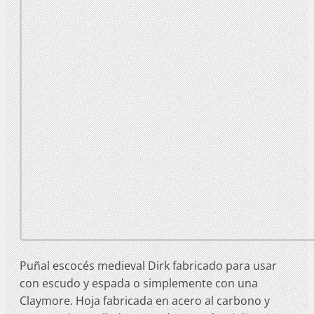
Puñal escocés medieval Dirk fabricado para usar
con escudo y espada o simplemente con una
Claymore. Hoja fabricada en acero al carbono y