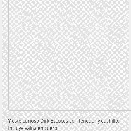
Y este curioso Dirk Escoces con tenedor y cuchillo.
Incluye vaina en cuero.