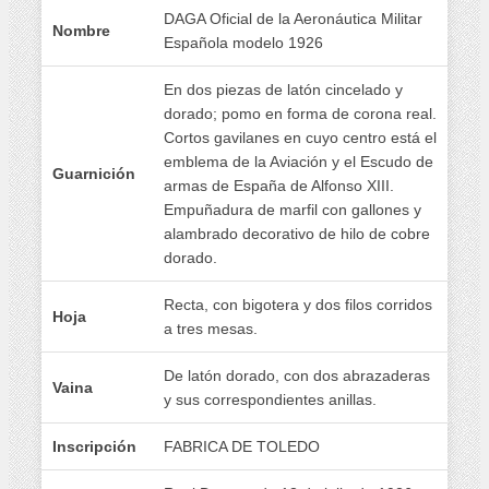
DAGA Oficial de la Aeronáutica Militar
Nombre
Española modelo 1926
En dos piezas de latón cincelado y
dorado; pomo en forma de corona real.
Cortos gavilanes en cuyo centro está el
emblema de la Aviación y el Escudo de
Guarnición
armas de España de Alfonso XIII.
Empuñadura de marfil con gallones y
alambrado decorativo de hilo de cobre
dorado.
Recta, con bigotera y dos filos corridos
Hoja
a tres mesas.
De latón dorado, con dos abrazaderas
Vaina
y sus correspondientes anillas.
Inscripción
FABRICA DE TOLEDO