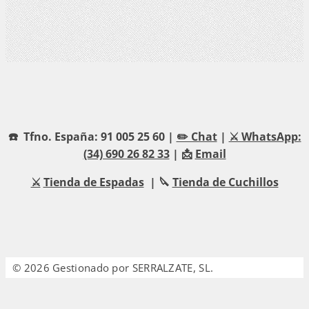
☎️ Tfno. España: 91 005 25 60 |
✏️ Chat
|
⚔️ WhatsApp:
(34) 690 26 82 33
| 📩
Email
⚔️
Tienda de Espadas
| 🔪
Tienda de Cuchillos
© 2026 Gestionado por SERRALZATE, SL.